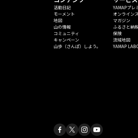
活動日記
YAMAPプレ
モーメント
オンライン
地図
マガジン
山の情報
ふるさと納
コミュニティ
保険
キャンペーン
流域地図
山歩（さんぽ）しよう。
YAMAP LAB