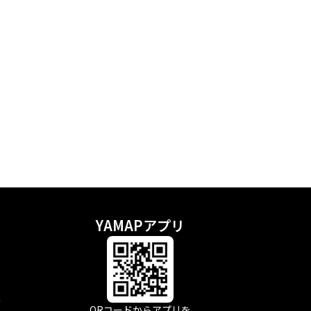
YAMAPアプリ
示
QRコードからアプリを