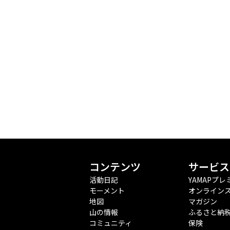
コンテンツ
サービス
活動日記
YAMAPプレ
モーメント
オンライン
地図
マガジン
山の情報
ふるさと納
コミュニティ
保険