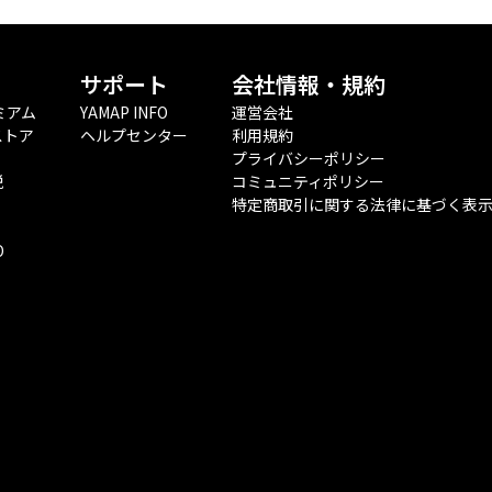
サポート
会社情報・規約
ミアム
YAMAP INFO
運営会社
ストア
ヘルプセンター
利用規約
プライバシーポリシー
税
コミュニティポリシー
特定商取引に関する法律に基づく表
O