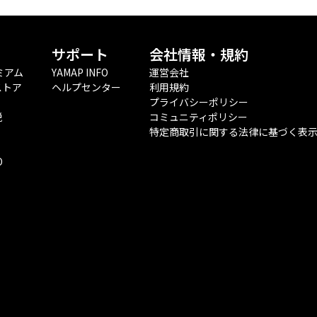
サポート
会社情報・規約
ミアム
YAMAP INFO
運営会社
ストア
ヘルプセンター
利用規約
プライバシーポリシー
税
コミュニティポリシー
特定商取引に関する法律に基づく表
O