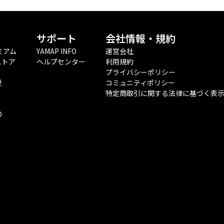
サポート
会社情報・規約
ミアム
YAMAP INFO
運営会社
ストア
ヘルプセンター
利用規約
プライバシーポリシー
税
コミュニティポリシー
特定商取引に関する法律に基づく表
O