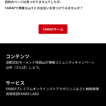
目的のページは見つかりませんでしたが、
YAMAPで素敵な山々との出会いを見つけてみませんか？
YAMAPホーム
コンテンツ
活動日記
モーメント
地図
山の情報
コミュニティ
キャンペーン
山歩（さんぽ）しよう。
サービス
YAMAPプレミアム
オンラインストア
マガジン
ふるさと納税
保険
流域地図
YAMAP LABO