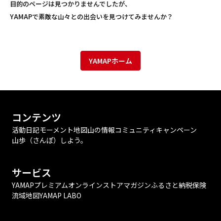
目的のページは見つかりませんでしたが、
YAMAPで素敵な山々との出会いを見つけてみませんか？
YAMAPホーム
コンテンツ
活動日記
モーメント
地図
山の情報
コミュニティ
キャンペーン
山歩（さんぽ）しよう。
サービス
YAMAPプレミアム
オンラインストア
マガジン
ふるさと納税
保険
流域地図
YAMAP LABO