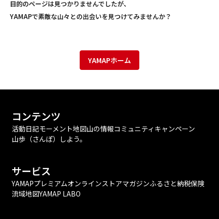
目的のページは見つかりませんでしたが、
YAMAPで素敵な山々との出会いを見つけてみませんか？
YAMAPホーム
コンテンツ
活動日記
モーメント
地図
山の情報
コミュニティ
キャンペーン
山歩（さんぽ）しよう。
サービス
YAMAPプレミアム
オンラインストア
マガジン
ふるさと納税
保険
流域地図
YAMAP LABO