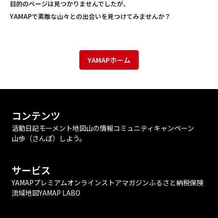
目的のページは見つかりませんでしたが、
YAMAPで素敵な山々との出会いを見つけてみませんか？
YAMAPホーム
コンテンツ
活動日記
モーメント
地図
山の情報
コミュニティ
キャンペーン
山歩（さんぽ）しよう。
サービス
YAMAPプレミアム
オンラインストア
マガジン
ふるさと納税
保険
流域地図
YAMAP LABO