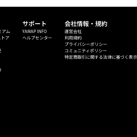
サポート
会社情報・規約
ミアム
YAMAP INFO
運営会社
ストア
ヘルプセンター
利用規約
プライバシーポリシー
税
コミュニティポリシー
特定商取引に関する法律に基づく表
O