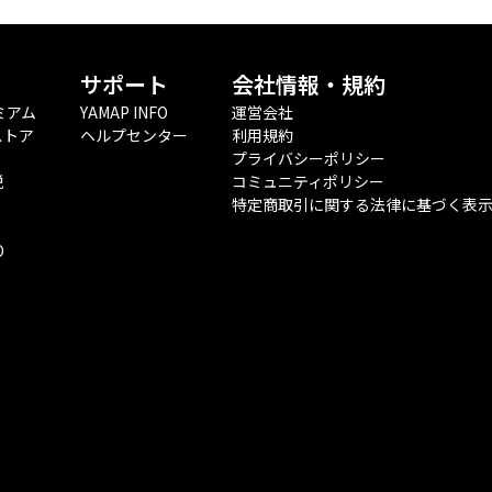
サポート
会社情報・規約
ミアム
YAMAP INFO
運営会社
ストア
ヘルプセンター
利用規約
プライバシーポリシー
税
コミュニティポリシー
特定商取引に関する法律に基づく表
O