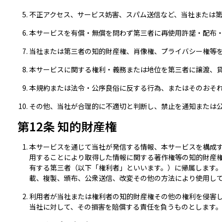
不正アクセス、サービス妨害、スパム送信など、当社または
本サービスを有償・無償を問わず第三者に再使用許諾・配布
当社または第三者の知的財産権、肖像権、プライバシー権等
本サービスに関する権利・義務または地位を第三者に譲渡、
本規約または法令・公序良俗に反する行為、またはそのおそ
その他、当社が合理的に不適切と判断し、禁止を通知または
第12条 知的財産権
本サービスを通じて当社が発信する情報、本サービスを構成
用することにより取得した情報に関する著作権等の知的財産
有する第三者（以下「権利者」といいます。）に帰属します
載、複製、頒布、公衆送信、改変その他の方法により使用し
利用者が当社または権利者の知的財産権その他の権利を侵害
当社に対して、その損害を賠償する責任を負うものとします