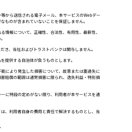
等から送信される電子メール、本サービスのWebデー
害なものが含まれていないことを保証しません。
れる情報について、正確性、合法性、有用性、最新性、
い。
ただき、当社およびトラストバンクは関与しません。
品を提供する自治体が負うものとします。
不能により発生した損害について、故意または重過失に
損害賠償の範囲は通常損害に限られ、逸失利益・特別損
シーに特段の定めがない限り、利用者が本サービスを通
ては、利用者自身の費用と責任で解決するものとし、当
了