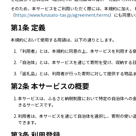
そのため、本サービスをご利用いただく際には、本規約に加え、
（
https://www.furusato-tax.jp/agreement/terms
）にも同意い
第1条 定義
本規約において使用する用語は、以下の通りとします。
「利用者」とは、本規約に同意の上、本サービスを利用する
「自治体」とは、本サービスを通じて寄附を受け、収納する
「返礼品」とは、利用者が行った寄附に対して提供する物品
第2条 本サービスの概要
本サービスは、ふるさと納税制度において特定の自治体への
きるサービスです。
利用者は、本サービスを通じて自治体を選択し、寄附の使い
できます。
第3条 利用登録