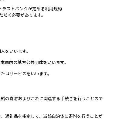
トラストバンクが定める利用規約
ただく必要があります。
個人をいいます。
日本国内の地方公共団体をいいます。
またはサービスをいいます。
金銭の寄附およびこれに関連する手続きを行うことので
道、返礼品を指定して、当該自治体に寄附を行うことが