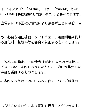
フォンアプリ「YAMAP」（以下「YAMAP」といい
は、YAMAP利用規約にも同意いただく必要があります。
。虚偽または不正確な情報により損害が生じた場合、当
ために必要な通信機器、ソフトウェア、電話利用契約お
係る通信料、接続料等を各自で負担するものとします。
道、返礼品の指定、その他当社が定める事項を選択し、
ービスにおいて寄附を行うにあたり、自治体が指定した
付事務を委託するものとします。
ん。寄附を行う際には、申込み内容を十分にご確認の
払い方法のいずれかにより寄附を行うことができます。