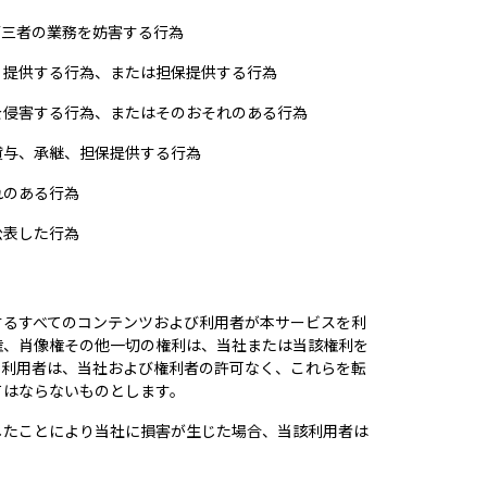
第三者の業務を妨害する行為
・提供する行為、または担保提供する行為
を侵害する行為、またはそのおそれのある行為
貸与、承継、担保提供する行為
れのある行為
公表した行為
するすべてのコンテンツおよび利用者が本サービスを利
権、肖像権その他一切の権利は、当社または当該権利を
。利用者は、当社および権利者の許可なく、これらを転
てはならないものとします。
したことにより当社に損害が生じた場合、当該利用者は
。