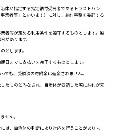
自治体が指定する指定納付受託者であるトラストバン
済事業者等」といいます）に対し、納付事務を委託する
事業者等が定める利用条件を遵守するものとします。違
場合があります。
ものとします。
該期日までに支払いを完了するものとします。
あっても、受領済の寄附金は返金されません。
託したものとみなされ、自治体が受領した際に納付が完
きません。
合には、自治体の判断により対応を行うことがありま