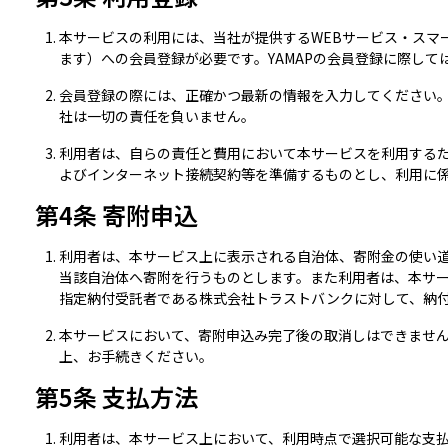
本サービスの利用には、当社が提供するWEBサービス・スマート
ます）への会員登録が必要です。YAMAPの会員登録に際して
会員登録の際には、正確かつ最新の情報を入力してください
社は一切の責任を負いません。
利用者は、自らの責任と費用において本サービスを利用する
よびインターネット接続契約等を準備するものとし、利用に
第4条 寄附申込
利用者は、本サービス上に表示される自治体、寄附金の使い
当該自治体へ寄附を行うものとします。また利用者は、本サ
指定納付受託者である株式会社トラストバンクに対して、納
本サービスにおいて、寄附申込み完了後の取消しはできませ
上、お手続きください。
第5条 支払方法
利用者は、本サービス上において、利用時点で選択可能な支