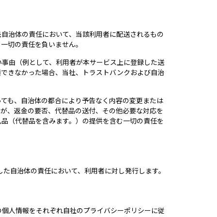
先自治体の責任において、当該利用者に配送されるもの
て一切の責任を負いません。
い事由（例として、利用者が本サービス上に登録した送
領できなかった場合、当社、トラストバンクおよび自治
っても、自治体の都合により予告なく内容の変更または
体が、返金の要否、代替品の送付、その他必要な対応を
礼品（代替品を含みます。）の提供を含む一切の責任を
した自治体の責任において、利用者に対し発行します。
の個人情報をそれぞれ自社のプライバシーポリシーに従