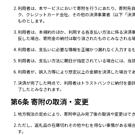
利用者は、本サービスにおいて寄附を行うにあたり、寄附先
ク、クレジットカード会社、その他の決済事業者（以下「決
ものとします。
利用者は、本規約のほか、利用する各支払い方法に係る決済
反した場合、寄附金の納付は取り消されたものとみなされる
利用者は、支払いに必要な情報を正確かつ漏れなく入力する
利用者は、支払い方法に期日が指定されている場合には、当
利用者が、誤入力等により想定以上の金額を決済した場合で
決済が完了した時点で、利用者はトラストバンクに納付を委
了したとみなされます。
第6条 寄附の取消・変更
地方税法の定めにより、寄附申込み完了後の取消や変更はで
ただし、返礼品の在庫切れその他やむを得ない事情がある場
す。