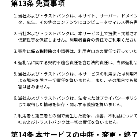
第13条 免責事項
当社およびトラストバンクは、本サイト、サーバー、ドメイン
タ、広告、その他のコンテンツにコンピュータウィルス等有
当社およびトラストバンクは、本サービス上で提供・掲載さ
信頼性等を保証しません。利用者自身の責任でご利用くださ
寄附に係る税控除の申請等は、利用者自身の責任で行ってい
返礼品に関する契約不適合責任を含む法的責任は、当該返礼
当社およびトラストバンクは、本サービスの利用または利用
よる場合を除き一切責任を負いません。また、その場合でも
害は含みません。
当社およびトラストバンクは、法令またはプライバシーポリ
じて取得した情報を保存・開示する義務を負いません。
利用者と第三者との間で発生した紛争、損害、不利益につい
社およびトラストバンクは一切の責任を負いません。
第14条 本サービスの中断・変更・終