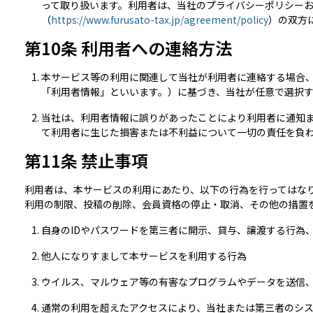
って取り扱います。利用者は、当社のプライバシーポリシー
（
https://www.furusato-tax.jp/agreement/policy
）の双方
第10条 利用者への連絡方法
本サービス等の利用に関連して当社が利用者に連絡する場合
「利用者情報」といいます。）に基づき、当社が任意で選択
当社は、利用者情報に誤りがあったことにより利用者に通知
て利用者に生じた損害または不利益について一切の責任を負
第11条 禁止事項
利用者は、本サービスの利用にあたり、以下の行為を行ってはな
利用の制限、投稿の削除、会員資格の停止・取消、その他の措置
自身のIDやパスワードを第三者に開示、貸与、譲渡する行為
他人になりすまして本サービスを利用する行為
ウイルス、マルウェア等の有害なプログラムやデータを送信
通常の利用を超えたアクセスにより、当社または第三者のシ