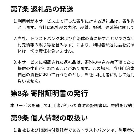
第7条 返礼品の発送
利用者が本サービス上で行った寄附に対する返礼品は、寄附
とします。当社は返礼品の内容、品質、配送、遅延等に関し
当社、トラストバンクおよび自治体の責に帰すことができな
付先情報の誤り等を含みます）により、利用者が返礼品を受
体は一切の責任を負いません。
本サービスに掲載された返礼品は、寄附の申込み完了後であ
提供の中止が行われることがあります。この場合、当該自治
自己の責任において行うものとし、当社は利用者に対して返
負いません。
第8条 寄附証明書の発行
本サービスを通して利用者が行った寄附の証明書は、寄附を収納
第9条 個人情報の取扱い
当社および指定納付受託者であるトラストバンクは、利用者