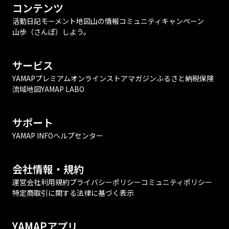
コンテンツ
活動日記
モーメント
地図
山の情報
コミュニティ
キャンペーン
山歩（さんぽ）しよう。
サービス
YAMAPプレミアム
オンラインストア
マガジン
ふるさと納税
保険
流域地図
YAMAP LABO
サポート
YAMAP INFO
ヘルプセンター
会社情報・規約
運営会社
利用規約
プライバシーポリシー
コミュニティポリシー
特定商取引に関する法律に基づく表示
YAMAPアプリ