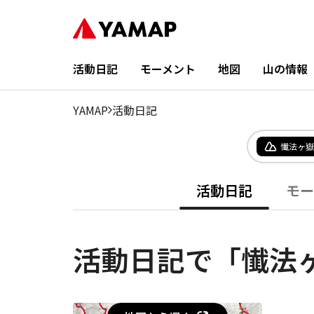
活動日記
モーメント
地図
山の情報
YAMAP
活動日記
懴法ヶ嶽
活動日記
モー
活動日記で「懴法