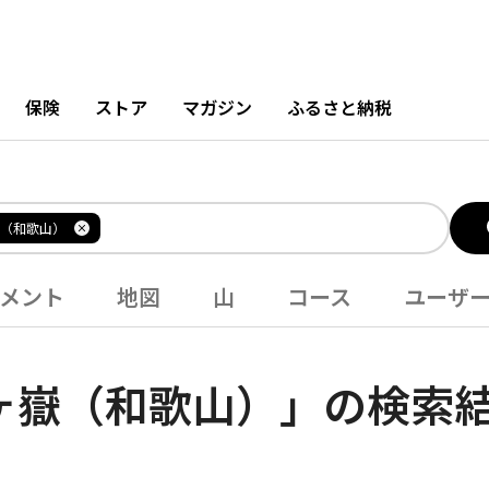
保険
ストア
マガジン
ふるさと納税
（和歌山）
メント
地図
山
コース
ユーザ
ヶ嶽（和歌山）」の検索