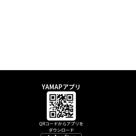
YAMAPアプリ
示
QRコードからアプリを
ダウンロード