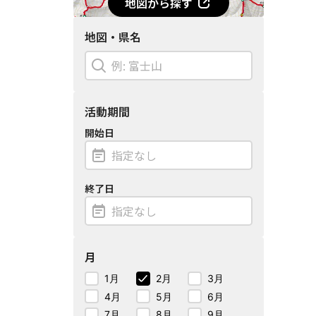
地図から探す
地図・県名
活動期間
開始日
終了日
月
1月
2月
3月
4月
5月
6月
7月
8月
9月