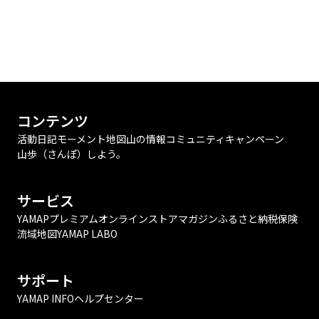
コンテンツ
活動日記
モーメント
地図
山の情報
コミュニティ
キャンペーン
山歩（さんぽ）しよう。
サービス
YAMAPプレミアム
オンラインストア
マガジン
ふるさと納税
保険
流域地図
YAMAP LABO
サポート
YAMAP INFO
ヘルプセンター