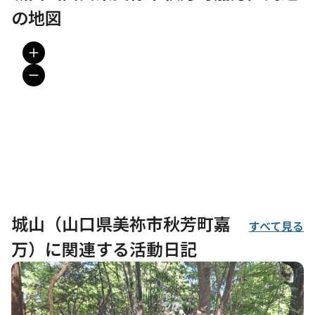
の地図
城山（山口県美祢市秋芳町嘉
すべて見る
万）に関連する活動日記