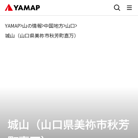
YAMAP
山の情報
中国地方
山口
城山（山口県美祢市秋芳町嘉万）
城山（山口県美祢市秋芳