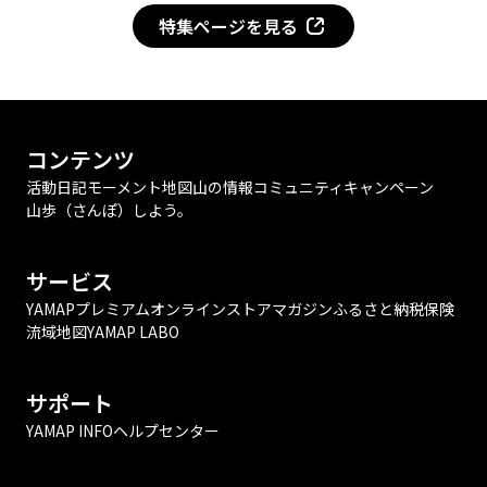
特集ページを見る
コンテンツ
活動日記
モーメント
地図
山の情報
コミュニティ
キャンペーン
山歩（さんぽ）しよう。
サービス
YAMAPプレミアム
オンラインストア
マガジン
ふるさと納税
保険
流域地図
YAMAP LABO
サポート
YAMAP INFO
ヘルプセンター