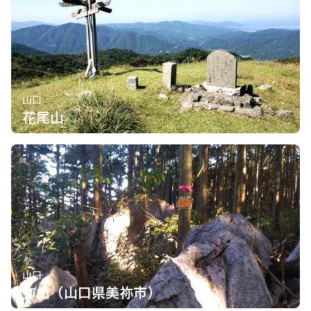
山口
花尾山
山口
弥山（山口県美祢市）