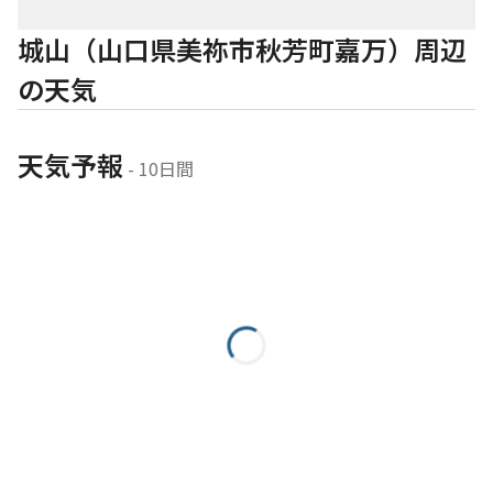
城山（山口県美祢市秋芳町嘉万）周辺
の天気
天気予報
 - 10日間