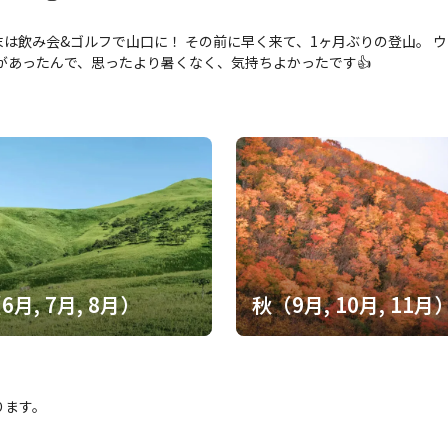
末は飲み会&ゴルフで山口に！ その前に早く来て、1ヶ月ぶりの登山。 
風があったんで、思ったより暑くなく、気持ちよかったです👍
6月, 7月, 8月）
秋（9月, 10月, 11月
ります。