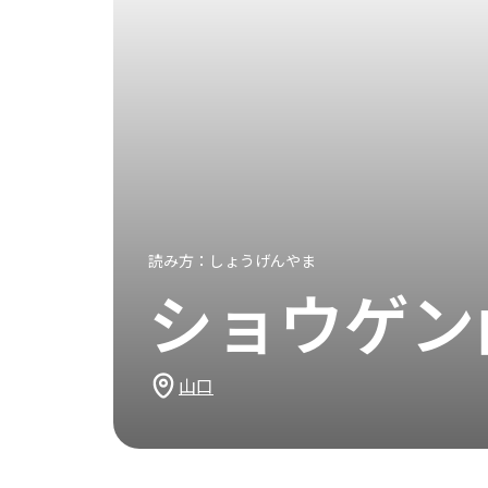
読み方：
しょうげんやま
ショウゲン
山口