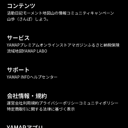
コンテンツ
活動日記
モーメント
地図
山の情報
コミュニティ
キャンペーン
山歩（さんぽ）しよう。
サービス
YAMAPプレミアム
オンラインストア
マガジン
ふるさと納税
保険
流域地図
YAMAP LABO
サポート
YAMAP INFO
ヘルプセンター
会社情報・規約
運営会社
利用規約
プライバシーポリシー
コミュニティポリシー
特定商取引に関する法律に基づく表示
YAMAPアプリ