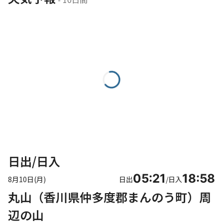
日出/日入
05:21
18:58
8月10日(月)
日出
/
日入
丸山（香川県仲多度郡まんのう町）周
辺の山