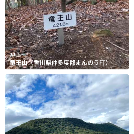
香川
竜王山（香川県仲多度郡まんのう町）