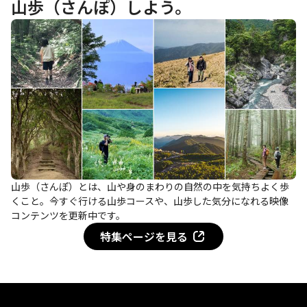
山歩（さんぽ）しよう。
山歩（さんぽ）とは、山や身のまわりの自然の中を気持ちよく歩
くこと。今すぐ行ける山歩コースや、山歩した気分になれる映像
コンテンツを更新中です。
特集ページを見る