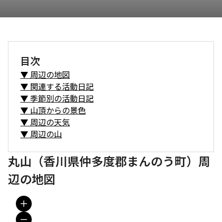
目次
▼
周辺の地図
▼
関連する活動日記
▼
季節別の活動日記
▼
山頂からの景色
▼
周辺の天気
▼
周辺の山
丸山（香川県仲多度郡まんのう町）周
辺の地図