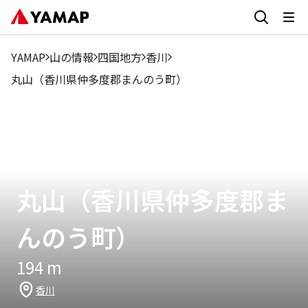
YAMAP
山の情報
四国地方
香川
丸山（香川県仲多度郡まんのう町）
丸山（香川県仲多度郡ま
んのう町）
194
m
香川