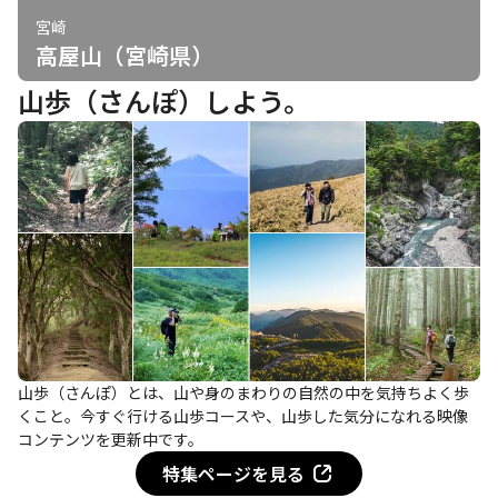
宮崎
高屋山（宮崎県）
山歩（さんぽ）しよう。
山歩（さんぽ）とは、山や身のまわりの自然の中を気持ちよく歩
くこと。今すぐ行ける山歩コースや、山歩した気分になれる映像
コンテンツを更新中です。
特集ページを見る