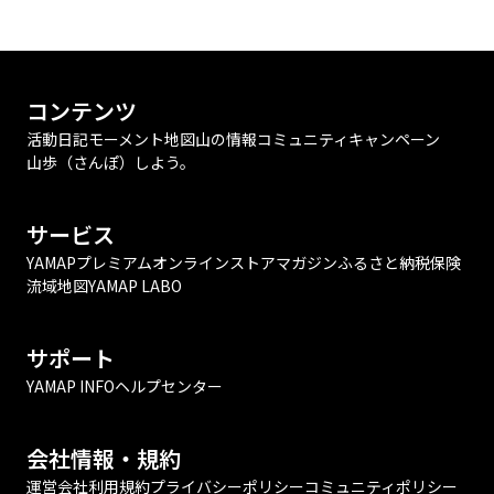
コンテンツ
活動日記
モーメント
地図
山の情報
コミュニティ
キャンペーン
山歩（さんぽ）しよう。
サービス
YAMAPプレミアム
オンラインストア
マガジン
ふるさと納税
保険
流域地図
YAMAP LABO
サポート
YAMAP INFO
ヘルプセンター
会社情報・規約
運営会社
利用規約
プライバシーポリシー
コミュニティポリシー