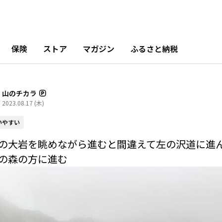
保険
ストア
マガジン
ふるさと納税
山のチカラ
2023.08.17 (木)
いやすい
の大岩を眺めながら進むと間違えて左の沢道に進
の森の方に進む