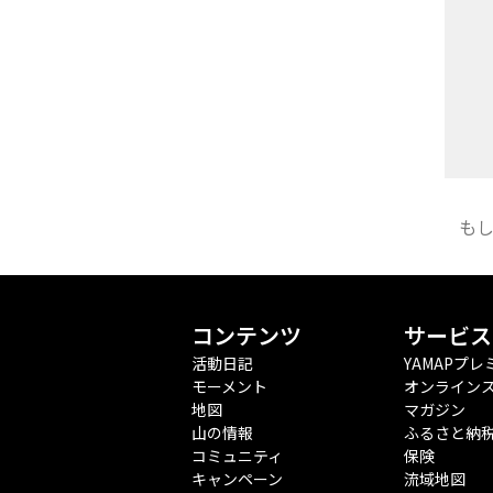
も
コンテンツ
サービス
活動日記
YAMAPプレ
モーメント
オンライン
地図
マガジン
山の情報
ふるさと納
コミュニティ
保険
キャンペーン
流域地図