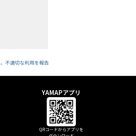
い。
不適切な利用を報告
YAMAPアプリ
示
QRコードからアプリを
ダウンロード