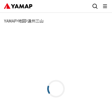
YAMAP
地図
遠州三山