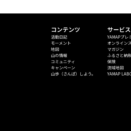
コンテンツ
サービス
活動日記
YAMAPプレ
モーメント
オンライン
地図
マガジン
山の情報
ふるさと納
コミュニティ
保険
キャンペーン
流域地図
山歩（さんぽ）しよう。
YAMAP LAB