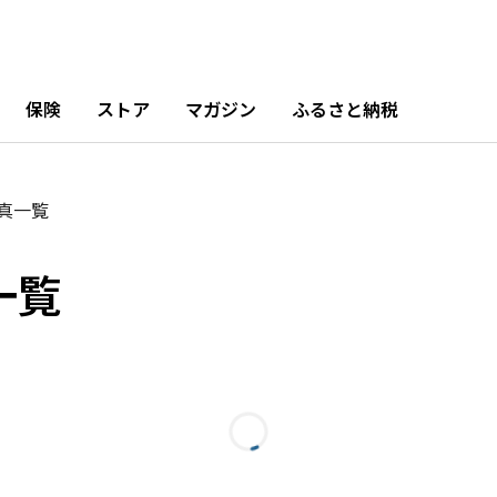
保険
ストア
マガジン
ふるさと納税
真一覧
一覧