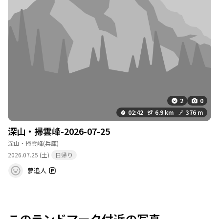
2
0
02:42
6.9 km
376 m
深山・掃雲峰-2026-07-25
深山・掃雲峰
(兵庫)
2026.07.25 (土)
日帰り
夢追人
このランドマーク付近の写真