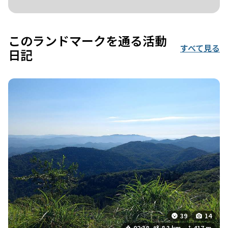
このランドマークを通る活動
すべて見る
日記
39
14
02:38
8.3 km
417 m