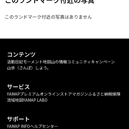
このランドマーク付近の写真はありません
コンテンツ
活動日記
モーメント
地図
山の情報
コミュニティ
キャンペーン
山歩（さんぽ）しよう。
サービス
YAMAPプレミアム
オンラインストア
マガジン
ふるさと納税
保険
流域地図
YAMAP LABO
サポート
YAMAP INFO
ヘルプセンター