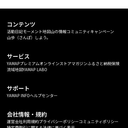
コンテンツ
活動日記
モーメント
地図
山の情報
コミュニティ
キャンペーン
山歩（さんぽ）しよう。
サービス
YAMAPプレミアム
オンラインストア
マガジン
ふるさと納税
保険
流域地図
YAMAP LABO
サポート
YAMAP INFO
ヘルプセンター
会社情報・規約
運営会社
利用規約
プライバシーポリシー
コミュニティポリシー
特定商取引に関する法律に基づく表示