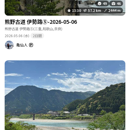
49
46
13:30
57.2 km
2444 m
熊野古道 伊勢路⑤-2026-05-06
熊野古道 伊勢路⑤
(三重,和歌山,奈良)
2026.05.06 (水)
2日間
亀仙人