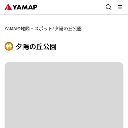
YAMAP
地図・スポット
夕陽の丘公園
夕陽の丘公園