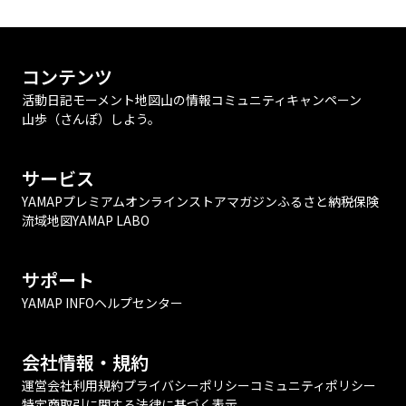
コンテンツ
活動日記
モーメント
地図
山の情報
コミュニティ
キャンペーン
山歩（さんぽ）しよう。
サービス
YAMAPプレミアム
オンラインストア
マガジン
ふるさと納税
保険
流域地図
YAMAP LABO
サポート
YAMAP INFO
ヘルプセンター
会社情報・規約
運営会社
利用規約
プライバシーポリシー
コミュニティポリシー
特定商取引に関する法律に基づく表示