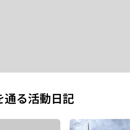
を通る活動日記