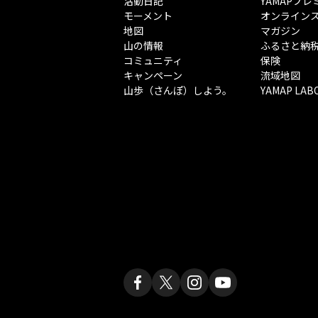
活動日記
YAMAPプレ
モーメント
オンライン
地図
マガジン
山の情報
ふるさと納
コミュニティ
保険
キャンペーン
流域地図
山歩（さんぽ）しよう。
YAMAP LAB