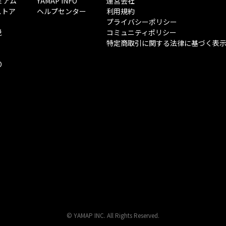
ミアム
YAMAP INFO
運営会社
ストア
ヘルプセンター
利用規約
プライバシーポリシー
税
コミュニティポリシー
特定商取引に関する法律に基づく表
O
© YAMAP INC. All Rights Reserved.