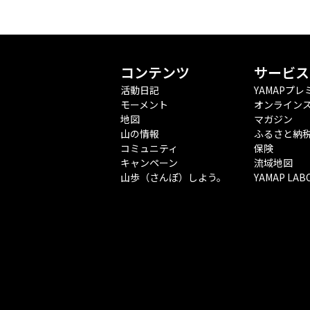
コンテンツ
サービス
活動日記
YAMAPプレ
モーメント
オンライン
地図
マガジン
山の情報
ふるさと納
コミュニティ
保険
キャンペーン
流域地図
山歩（さんぽ）しよう。
YAMAP LAB