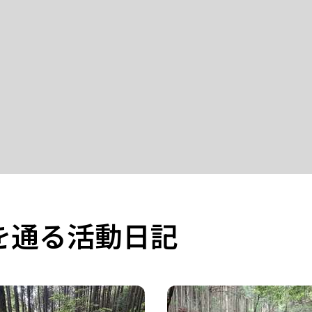
を通る活動日記