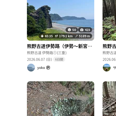
50
423
65:35
179.1 km
5189 m
熊野古道伊勢路（伊勢〜新宮） ⛺️⛺️⛺️
熊野古
熊野古道 伊勢路①
(三重)
熊野古道
2026.06.07 (日)
2026.06
6日間
yoko