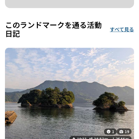
このランドマークを通る活動
すべて見る
日記
1
19
10:33
38.8 km
2544 m