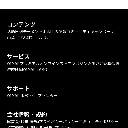
コンテンツ
活動日記
モーメント
地図
山の情報
コミュニティ
キャンペーン
山歩（さんぽ）しよう。
サービス
YAMAPプレミアム
オンラインストア
マガジン
ふるさと納税
保険
流域地図
YAMAP LABO
サポート
YAMAP INFO
ヘルプセンター
会社情報・規約
運営会社
利用規約
プライバシーポリシー
コミュニティポリシー
特定商取引に関する法律に基づく表示