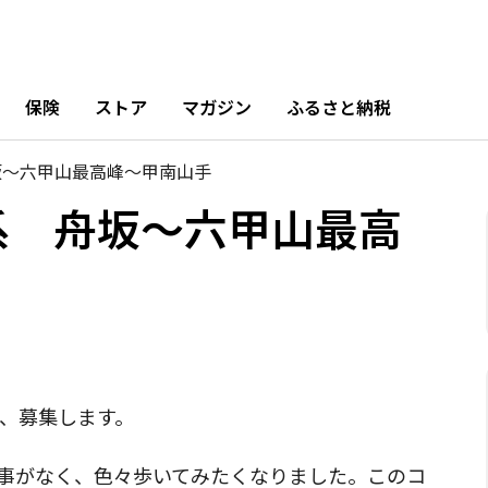
保険
ストア
マガジン
ふるさと納税
 舟坂〜六甲山最高峰〜甲南山手
甲山系 舟坂〜六甲山最高
、募集します。

事がなく、色々歩いてみたくなりました。このコ