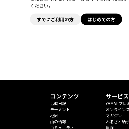
ください。
すでにご利用の方
はじめての方
コンテンツ
サービス
活動日記
YAMAPプレ
モーメント
オンライン
地図
マガジン
山の情報
ふるさと納
コミュニティ
保険