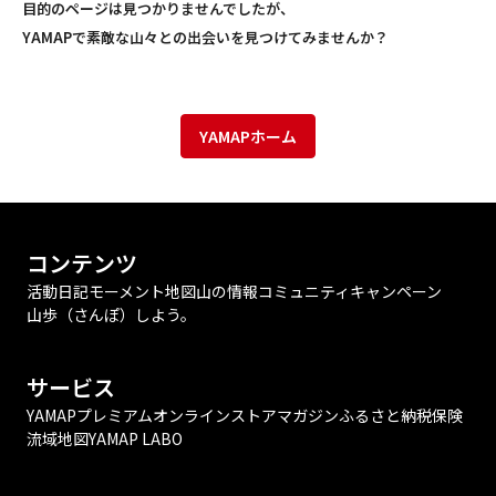
目的のページは見つかりませんでしたが、
YAMAPで素敵な山々との出会いを見つけてみませんか？
YAMAPホーム
コンテンツ
活動日記
モーメント
地図
山の情報
コミュニティ
キャンペーン
山歩（さんぽ）しよう。
サービス
YAMAPプレミアム
オンラインストア
マガジン
ふるさと納税
保険
流域地図
YAMAP LABO