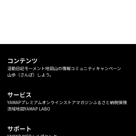
コンテンツ
活動日記
モーメント
地図
山の情報
コミュニティ
キャンペーン
山歩（さんぽ）しよう。
サービス
YAMAPプレミアム
オンラインストア
マガジン
ふるさと納税
保険
流域地図
YAMAP LABO
サポート