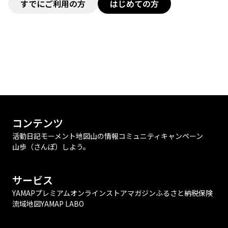
すでにご利用の方
はじめての方
コンテンツ
活動日記
モーメント
地図
山の情報
コミュニティ
キャンペーン
山歩（さんぽ）しよう。
サービス
YAMAPプレミアム
オンラインストア
マガジン
ふるさと納税
保険
流域地図
YAMAP LABO