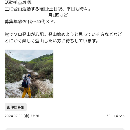
活動拠点:札幌

主に登山活動する曜日:土日祝、平日も時々。

　　　　　　　　　　月1回ほど。

募集年齢:20代〜40代メド、

熊でソロ登山が心配。登山始めようと思っている方などなど
山仲間募集
2024.07.03 (水) 23:26
68 コメント