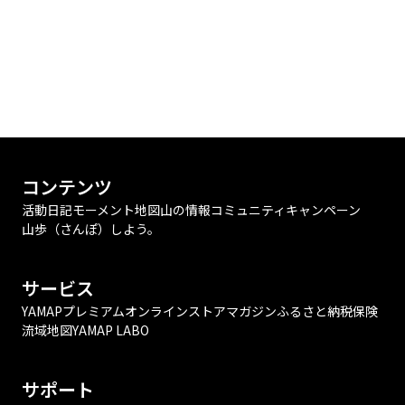
コンテンツ
活動日記
モーメント
地図
山の情報
コミュニティ
キャンペーン
山歩（さんぽ）しよう。
サービス
YAMAPプレミアム
オンラインストア
マガジン
ふるさと納税
保険
流域地図
YAMAP LABO
サポート