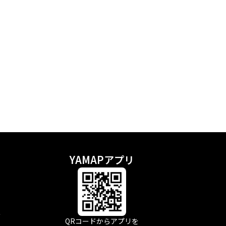
YAMAPアプリ
示
QRコードからアプリを