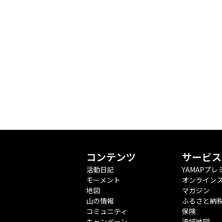
コンテンツ
サービス
活動日記
YAMAPプレ
モーメント
オンライン
地図
マガジン
山の情報
ふるさと納
コミュニティ
保険
キャンペーン
流域地図