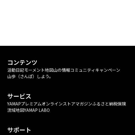
コンテンツ
活動日記
モーメント
地図
山の情報
コミュニティ
キャンペーン
山歩（さんぽ）しよう。
サービス
YAMAPプレミアム
オンラインストア
マガジン
ふるさと納税
保険
流域地図
YAMAP LABO
サポート