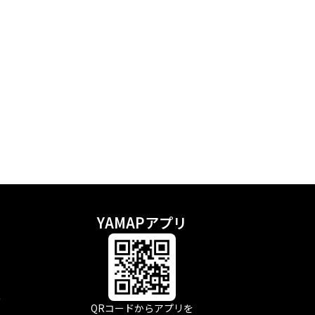
YAMAPアプリ
示
QRコードからアプリを