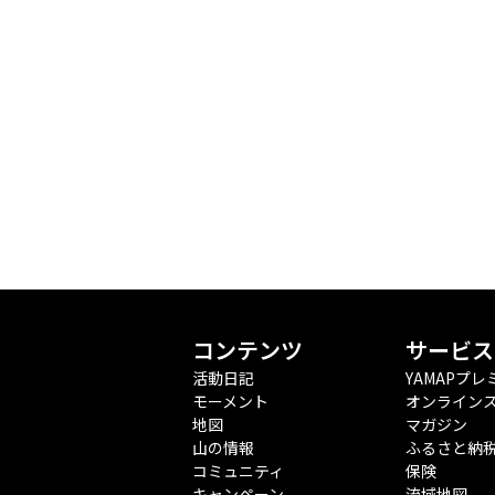
コンテンツ
サービス
活動日記
YAMAPプレ
モーメント
オンライン
地図
マガジン
山の情報
ふるさと納
コミュニティ
保険
キャンペーン
流域地図