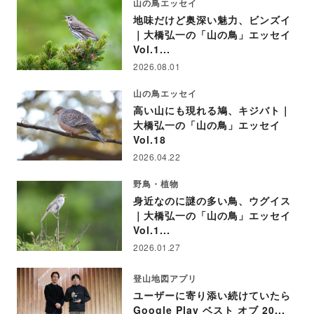
山の鳥エッセイ
地味だけど奥深い魅力、ビンズイ
｜大橋弘一の「山の鳥」エッセイ
Vol.1...
2026.08.01
山の鳥エッセイ
高い山にも現れる鳩、キジバト｜
大橋弘一の「山の鳥」エッセイ
Vol.18
2026.04.22
野鳥・植物
身近なのに謎の多い鳥、ウグイス
｜大橋弘一の「山の鳥」エッセイ
Vol.1...
2026.01.27
登山地図アプリ
ユーザーに寄り添い続けていたら
Google Play ベスト オブ 20...