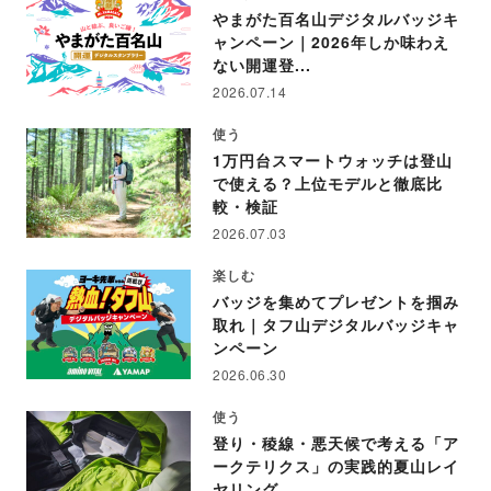
やまがた百名山デジタルバッジキ
ャンペーン｜2026年しか味わえ
ない開運登...
2026.07.14
使う
1万円台スマートウォッチは登山
で使える？上位モデルと徹底比
較・検証
2026.07.03
楽しむ
バッジを集めてプレゼントを掴み
取れ｜タフ山デジタルバッジキャ
ンペーン
2026.06.30
使う
登り・稜線・悪天候で考える「ア
ークテリクス」の実践的夏山レイ
ヤリング