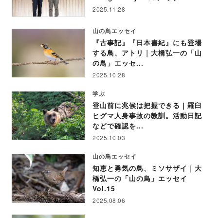
2025.11.28
山の鳥エッセイ
『古事記』『日本書紀』にも登場
する鳥、アトリ｜大橋弘一の「山
の鳥」エッセ...
2025.10.28
学ぶ
登山前に兆候は把握できる｜羅臼
ヒグマ人身事故の教訓。活動日記
などで確認を...
2025.10.03
山の鳥エッセイ
知恵と勇気の鳥、ミソサザイ｜大
橋弘一の「山の鳥」エッセイ
Vol.15
2025.08.06