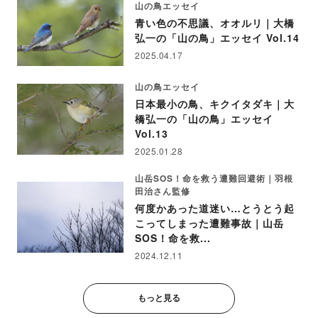
山の鳥エッセイ
青い色の不思議、オオルリ｜大橋
弘一の「山の鳥」エッセイ Vol.14
2025.04.17
山の鳥エッセイ
日本最小の鳥、キクイタダキ｜大
橋弘一の「山の鳥」エッセイ
Vol.13
2025.01.28
山岳SOS！命を救う遭難回避術｜羽根
田治さん監修
何度かあった道迷い…とうとう起
こってしまった遭難事故｜山岳
SOS！命を救...
2024.12.11
もっと見る