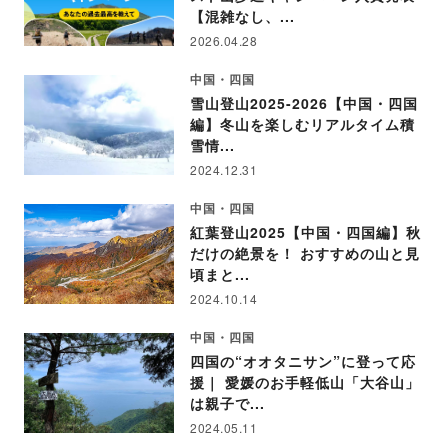
【混雑なし、...
2026.04.28
中国・四国
雪山登山2025-2026【中国・四国
編】冬山を楽しむリアルタイム積
雪情...
2024.12.31
中国・四国
紅葉登山2025【中国・四国編】秋
だけの絶景を！ おすすめの山と見
頃まと...
2024.10.14
中国・四国
四国の“オオタニサン”に登って応
援｜ 愛媛のお手軽低山「大谷山」
は親子で...
2024.05.11