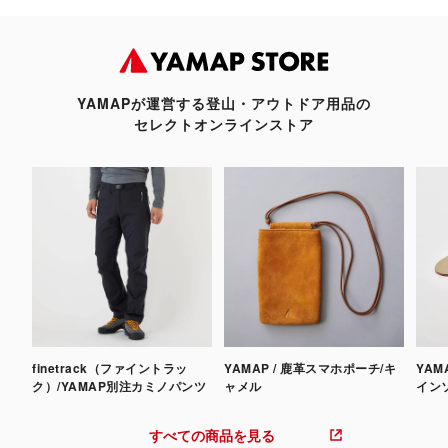
YAMAPが運営する登山・アウトドア用品の
セレクトオンラインストア
finetrack（ファイントラッ
YAMAP / 鹿革スマホポーチ/キ
YAM
ク）/YAMAP別注カミノパンツ
ャメル
インソ
すべての商品を見る