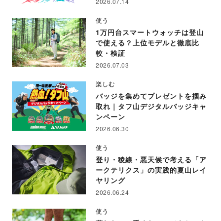
2026.07.14
使う
1万円台スマートウォッチは登山
で使える？上位モデルと徹底比
較・検証
2026.07.03
楽しむ
バッジを集めてプレゼントを掴み
取れ｜タフ山デジタルバッジキャ
ンペーン
2026.06.30
使う
登り・稜線・悪天候で考える「ア
ークテリクス」の実践的夏山レイ
ヤリング
2026.06.24
使う