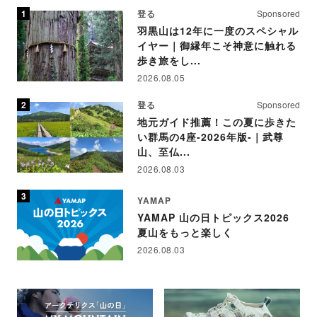
登る
Sponsored
羽黒山は12年に一度のスペシャル
イヤー｜御縁年こそ神意に触れる
歩き旅をし...
2026.08.05
登る
Sponsored
地元ガイド推薦！この夏に歩きた
い群馬の4座-2026年版-｜武尊
山、至仏...
2026.08.03
YAMAP
YAMAP 山の日トピックス2026
夏山をもっと楽しく
2026.08.03