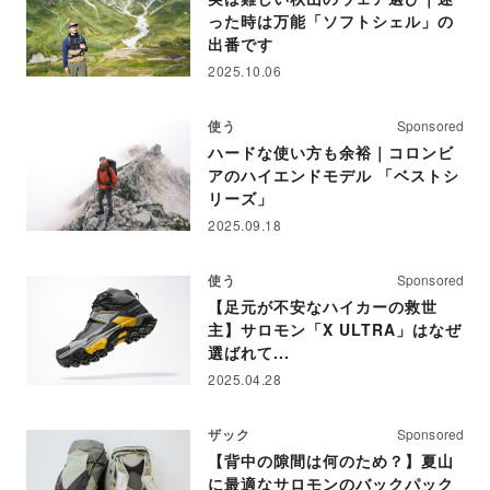
った時は万能「ソフトシェル」の
出番です
2025.10.06
使う
Sponsored
ハードな使い方も余裕｜コロンビ
アのハイエンドモデル 「ベストシ
リーズ」
2025.09.18
使う
Sponsored
【足元が不安なハイカーの救世
主】サロモン「X ULTRA」はなぜ
選ばれて...
2025.04.28
ザック
Sponsored
【背中の隙間は何のため？】夏山
に最適なサロモンのバックパック