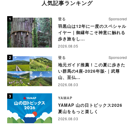
人気記事ランキング
登る
Sponsored
羽黒山は12年に一度のスペシャル
イヤー｜御縁年こそ神意に触れる
歩き旅をし...
2026.08.05
登る
Sponsored
地元ガイド推薦！この夏に歩きた
い群馬の4座-2026年版-｜武尊
山、至仏...
2026.08.03
YAMAP
YAMAP 山の日トピックス2026
夏山をもっと楽しく
2026.08.03