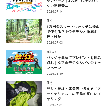
ャンペーン｜2026年しか味わえ
ない開運登...
2026.07.14
使う
1万円台スマートウォッチは登山
で使える？上位モデルと徹底比
較・検証
2026.07.03
楽しむ
バッジを集めてプレゼントを掴み
取れ｜タフ山デジタルバッジキャ
ンペーン
2026.06.30
使う
登り・稜線・悪天候で考える「ア
ークテリクス」の実践的夏山レイ
ヤリング
2026.06.24