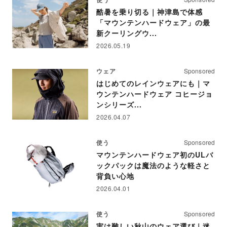
酷暑を乗り切る｜神津島で体感
「マウンテンハードウェア」の最
新クーリングウ...
2026.05.19
ウェア
Sponsored
はじめてのレインウェアにも｜マ
ウンテンハードウェア コヒージョ
ンシリーズ...
2026.04.07
使う
Sponsored
マウンテンハードウェア初のULバ
ックパックは魔法のような軽さと
背負い心地
2026.04.01
使う
Sponsored
実は難しい秋山のウェア選び｜迷