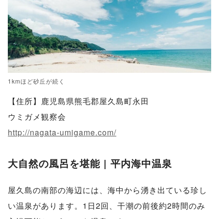
1kmほど砂丘が続く
【住所】鹿児島県熊毛郡屋久島町永田
ウミガメ観察会
http://nagata-umigame.com/
大自然の風呂を堪能 | 平内海中温泉
屋久島の南部の海辺には、海中から湧き出ている珍し
い温泉があります。1日2回、干潮の前後約2時間のみ