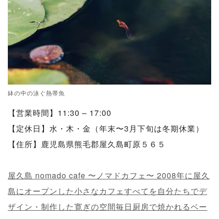
鉢の中の泳ぐ熱帯魚
【営業時間】11:30 – 17:00
【定休日】水・木・金（年末〜3月下旬は冬期休業）
【住所】鹿児島県熊毛郡屋久島町原５６５
屋久島 nomado cafe 〜ノマドカフェ〜 2008年に屋久
島にオープンした小さなカフェすべてを自分たちでデ
ザイン・制作した寛ぎの空間毎日厨房で焼かれるベー