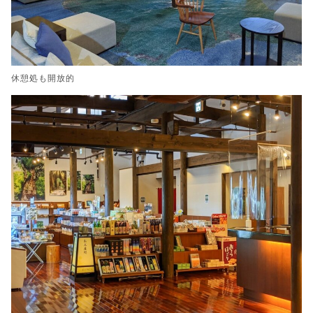
休憩処も開放的