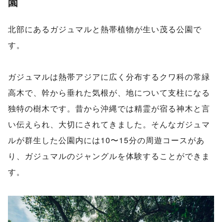
園
北部にあるガジュマルと熱帯植物が生い茂る公園で
す。
ガジュマルは熱帯アジアに広く分布するクワ科の常緑
高木で、幹から垂れた気根が、地について支柱になる
独特の樹木です。昔から沖縄では精霊が宿る神木と言
い伝えられ、大切にされてきました。そんなガジュマ
ルが群生した公園内には10〜15分の周遊コースがあ
り、ガジュマルのジャングルを体験することができま
す。