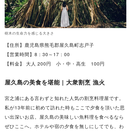
樹木の生命力を感じる大きさ
【住所】鹿児島県熊毛郡屋久島町志戸子
【営業時間】8：30～17：00
【料金】 大人 200円 小・中・高生 100円
屋久島の美食を堪能 | 大衆割烹 漁火
宮之浦にある言わずと知れた人気の割烹料理屋です。
私が13年前に初めて訪れた時もここで夕食を頂いた思
い出深いお店。屋久島の美味しい魚料理を食べるなら
ぜひここへ。ホテルや宿の夕食を無しにしてでも、わ