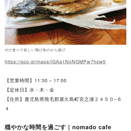
ぜひ食べて欲しい飛び魚のから揚げ
https://goo.gl/maps/iGAa1NxNGMPw7hsw5
【営業時間】11:30 – 17:00
【定休日】水・木・金
【住所】鹿児島県熊毛郡屋久島町宮之浦２４５０−６
４
穏やかな時間を過ごす | nomado cafe