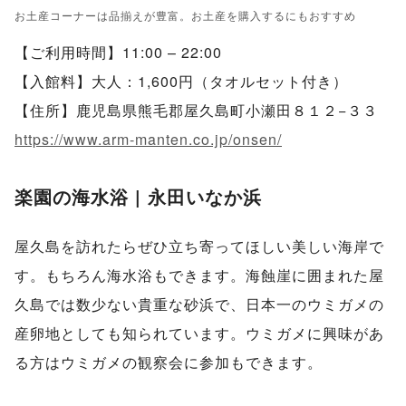
お土産コーナーは品揃えが豊富。お土産を購入するにもおすすめ
【ご利用時間】11:00 – 22:00
【入館料】大人：1,600円（タオルセット付き）
【住所】鹿児島県熊毛郡屋久島町小瀬田８１２−３３
https://www.arm-manten.co.jp/onsen/
楽園の海水浴 | 永田いなか浜
屋久島を訪れたらぜひ立ち寄ってほしい美しい海岸で
す。もちろん海水浴もできます。海蝕崖に囲まれた屋
久島では数少ない貴重な砂浜で、日本一のウミガメの
産卵地としても知られています。ウミガメに興味があ
る方はウミガメの観察会に参加もできます。