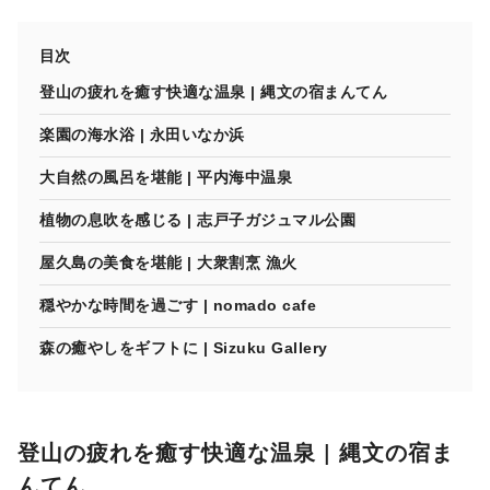
目次
登山の疲れを癒す快適な温泉 | 縄文の宿まんてん
楽園の海水浴 | 永田いなか浜
大自然の風呂を堪能 | 平内海中温泉
植物の息吹を感じる | 志戸子ガジュマル公園
屋久島の美食を堪能 | 大衆割烹 漁火
穏やかな時間を過ごす | nomado cafe
森の癒やしをギフトに | Sizuku Gallery
登山の疲れを癒す快適な温泉 | 縄文の宿ま
んてん