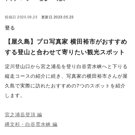
投稿日
2020.09.23
更新日
2023.05.23
登る
【屋久島】プロ写真家 横田裕市がおすすめ
する登山と合わせて寄りたい観光スポット
淀川登山口から宮之浦岳を登り白谷雲水峡へと下りる
縦走コースの紹介に続き、写真家の横田裕市さんが屋
久島で実際に訪れたおすすめの7つのスポットを紹介
します。
宮之浦岳登頂 編
縄文杉・白谷雲水峡 編