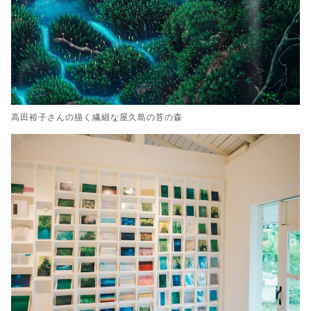
高田裕子さんの描く繊細な屋久島の苔の森