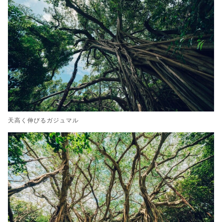
天高く伸びるガジュマル