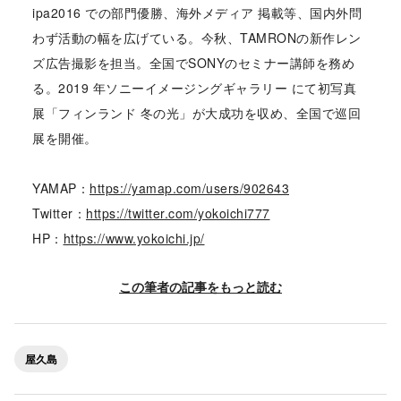
ipa2016 での部門優勝、海外メディア 掲載等、国内外問
わず活動の幅を広げている。今秋、TAMRONの新作レン
ズ広告撮影を担当。全国でSONYのセミナー講師を務め
る。2019 年ソニーイメージングギャラリー にて初写真
展「フィンランド 冬の光」が大成功を収め、全国で巡回
展を開催。
YAMAP：
https://yamap.com/users/902643
Twitter：
https://twitter.com/yokoichi777
HP：
https://www.yokoichi.jp/
この筆者の記事をもっと読む
屋久島