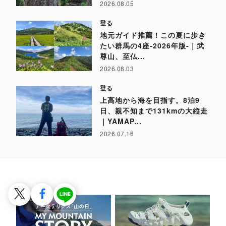
2026.08.05
登る
地元ガイド推薦！この夏に歩き
たい群馬の4座-2026年版-｜武
尊山、至仏...
2026.08.03
登る
上高地から海を目指す。8泊9
日、親不知まで131kmの大縦走
｜YAMAP...
2026.07.16