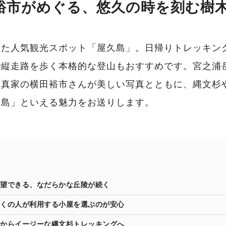
田裕市がめぐる、悠久の時を刻む樹
れた人気観光スポット「屋久島」。日帰りトレッキン
で縦走路を歩く本格的な登山もおすすめです。宮之浦
写真家の横田裕市さんが美しい写真とともに、縄文杉
久島」といえる魅力をお送りします。
望できる、なだらかな丘陵が続く
くの人が利用する小屋を選ぶのが安心
からイージーな縄文杉トレッキングへ