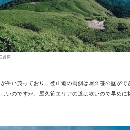
石岩屋
笹が生い茂っており、登山道の両側は屋久笹の壁がで
らしいのですが、屋久笹エリアの道は狭いので早めに