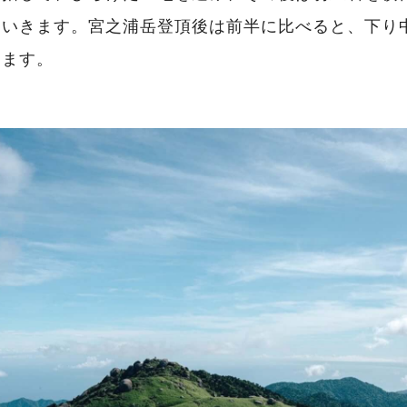
ていきます。宮之浦岳登頂後は前半に比べると、下り
ります。