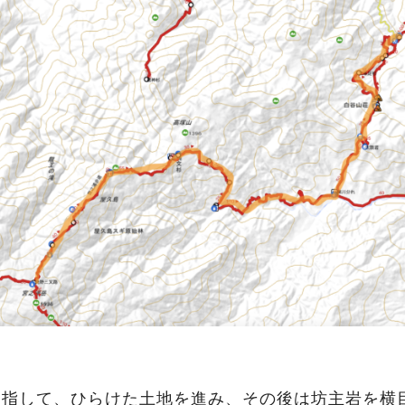
目指して、ひらけた土地を進み、その後は坊主岩を横