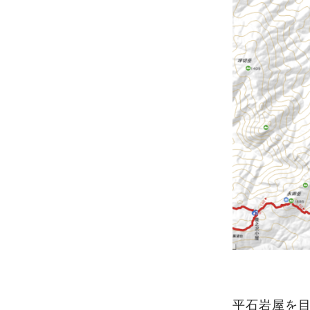
平石岩屋を