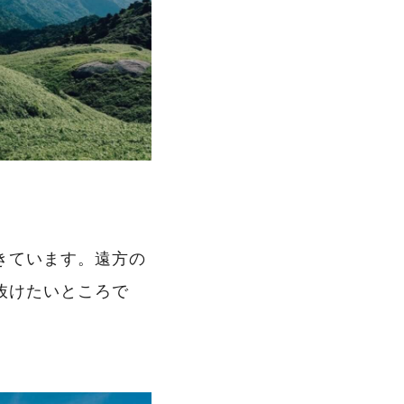
きています。遠方の
抜けたいところで