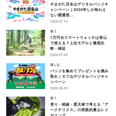
やまがた百名山デジタルバッジキ
ャンペーン｜2026年しか味わえ
ない開運登...
2026.07.14
使う
1万円台スマートウォッチは登山
で使える？上位モデルと徹底比
較・検証
2026.07.03
楽しむ
バッジを集めてプレゼントを掴み
取れ｜タフ山デジタルバッジキャ
ンペーン
2026.06.30
使う
登り・稜線・悪天候で考える「ア
ークテリクス」の実践的夏山レイ
ヤリング