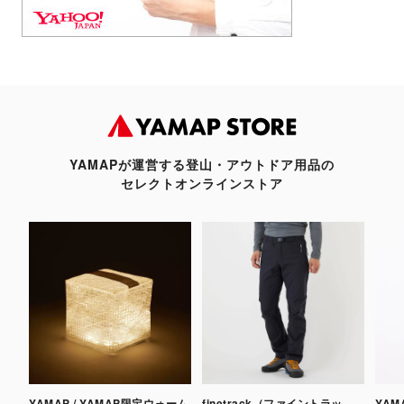
YAMAPが運営する登山・アウトドア用品の
セレクトオンラインストア
YAMAP / YAMAP限定ウォーム
finetrack（ファイントラッ
YA