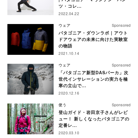
ツ・コレ...
2022.04.22
ウェア
Sponsored
パタゴニア・ダウンラボ | アウト
ドアウェアの未来に向けた実験室
の物語
2021.10.14
ウェア
Sponsored
「パタゴニア新型DASパーカ」次
世代インサレーションの実力を極
寒の立山で...
2020.12.16
使う
Sponsored
登山ガイド・岩田京子さんがレビ
ュー！ 新しくなったパタゴニアの
定番レ...
2020.03.10