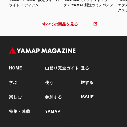
ライト ミディアム
ク）/YAMAP別注カミノパンツ
エク
グス
すべての商品を見る
HOME
山登り完全ガイド
登る
学ぶ
使う
旅する
楽しむ
参加する
ISSUE
特集・連載
YAMAP