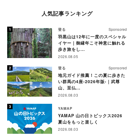
人気記事ランキング
登る
Sponsored
羽黒山は12年に一度のスペシャル
イヤー｜御縁年こそ神意に触れる
歩き旅をし...
2026.08.05
登る
Sponsored
地元ガイド推薦！この夏に歩きた
い群馬の4座-2026年版-｜武尊
山、至仏...
2026.08.03
YAMAP
YAMAP 山の日トピックス2026
夏山をもっと楽しく
2026.08.03