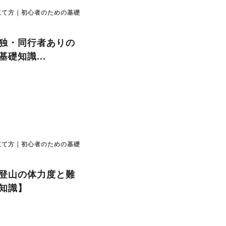
立て方｜初心者のための基礎
独・同行者ありの
礎知識...
立て方｜初心者のための基礎
登山の体力度と難
知識】