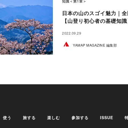
知識＜第1章＞
日本の山のスゴイ魅力｜全
【山登り初心者の基礎知識
2022.09.29
YAMAP MAGAZINE 編集部
使う
旅する
楽しむ
参加する
ISSUE