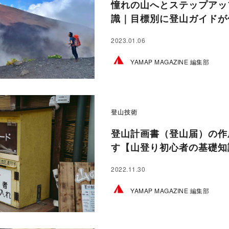
憧れの山へとステップアッ
識｜目標別に登山ガイドが伝
2023.01.06
YAMAP MAGAZINE 編集部
登山技術
登山計画書（登山届）の作
す【山登り初心者の基礎知
2022.11.30
YAMAP MAGAZINE 編集部