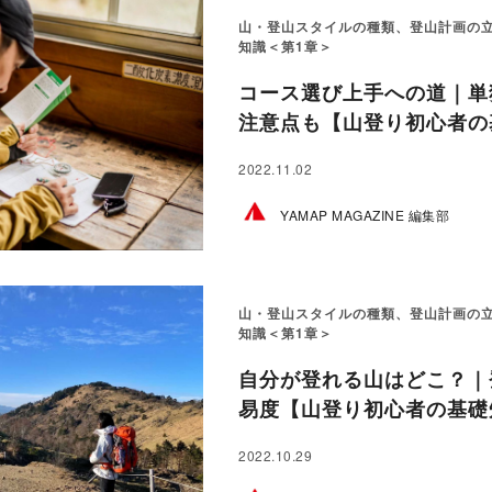
山・登山スタイルの種類、登山計画の
知識＜第1章＞
コース選び上手への道｜単
注意点も【山登り初心者の基
2022.11.02
YAMAP MAGAZINE 編集部
山・登山スタイルの種類、登山計画の
知識＜第1章＞
自分が登れる山はどこ？｜
易度【山登り初心者の基礎
2022.10.29