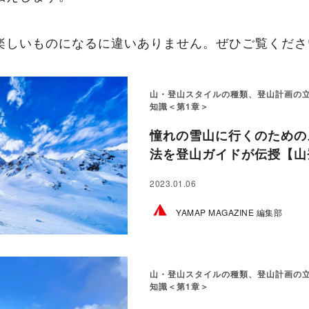
楽しいものになるに違いありません。ぜひご覧くださ
山・登山スタイルの種類、登山計画の
知識＜第1章＞
憧れの雪山に行くのための
法を登山ガイドが伝授【山登
2023.01.06
YAMAP MAGAZINE 編集部
山・登山スタイルの種類、登山計画の
知識＜第1章＞