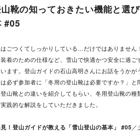
登山靴の知っておきたい機能と選び
#05
はごつくてしっかりしている…だけではありません！
ン装着のための仕様など、雪山で快適かつ安全に過ご
ています。登山ガイドの石山高明さんにお話をうかが
では必ず参加者に「冬用の登山靴は必要ですか？」と
の登山靴との違いを紹介してもらい、冬用登山靴の種
り実践的な解説をしていただきました。
／
見！登山ガイドが教える「雪山登山の基本」 #05