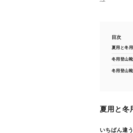
目次
夏用と冬用
冬用登山靴
冬用登山靴
夏用と冬
いちばん違