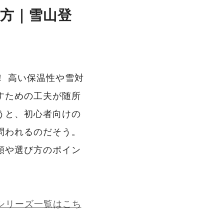
方｜雪山登
 高い保温性や雪対
すための工夫が随所
うと、初心者向けの
問われるのだそう。
類や選び方のポイン
シリーズ一覧はこち