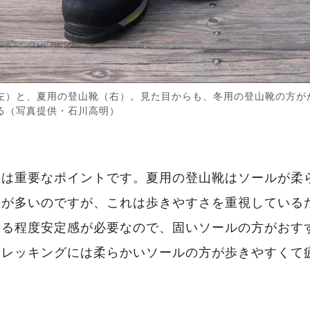
左）と、夏用の登山靴（右）。見た目からも、冬用の登山靴の方が
る（写真提供・石川高明）
さ
さは重要なポイントです。夏用の登山靴はソールが柔
のが多いのですが、これは歩きやすさを重視している
ある程度安定感が必要なので、固いソールの方がおす
トレッキングには柔らかいソールの方が歩きやすくて