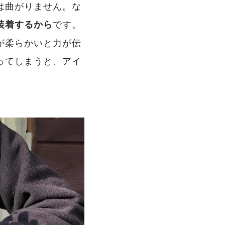
は曲がりません。な
です。
装着するから
が柔らかいと力が伝
ってしまうと、アイ