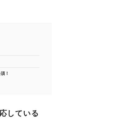
必須！
応している