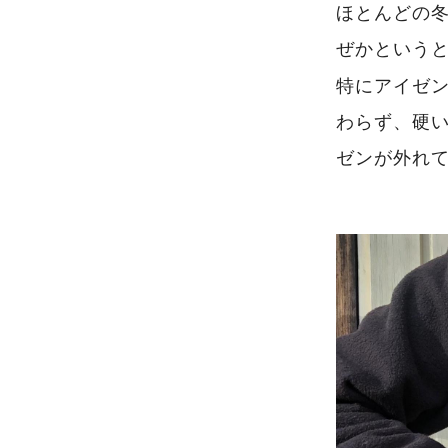
ほとんどの
ぜかという
特にアイゼ
わらず、硬
ゼンが外れ