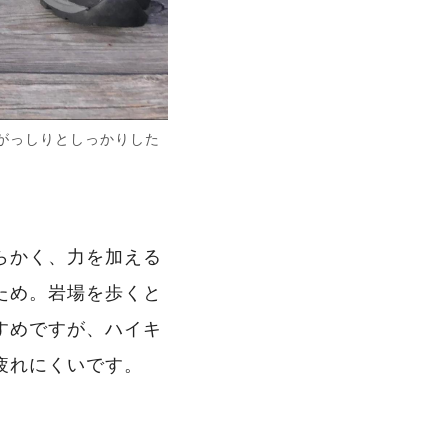
がっしりとしっかりした
らかく、力を加える
ため。岩場を歩くと
すめですが、ハイキ
疲れにくいです。