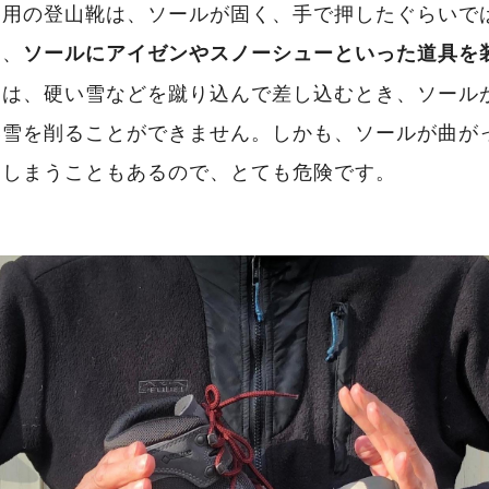
冬用の登山靴は、ソールが固く、手で押したぐらいで
と、
ソールにアイゼンやスノーシューといった道具を
ンは、硬い雪などを蹴り込んで差し込むとき、ソール
い雪を削ることができません。しかも、ソールが曲が
てしまうこともあるので、とても危険です。