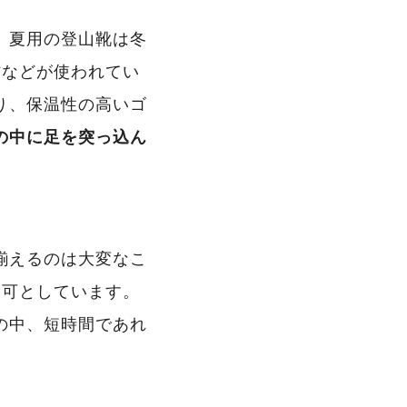
、夏用の登山靴は冬
材などが使われてい
り、保温性の高いゴ
の中に足を突っ込ん
揃えるのは大変なこ
も可としています。
の中、短時間であれ