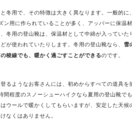
用と冬用で、その特徴は大きく異なります。一般的に
ーズン用に作られていることが多く、アッパーに保温
方、冬用の登山靴は、保温材として中綿が入っていた
などが使われていたりします。冬用の登山靴なら、
雪
のです。
下の稜線でも、暖かく過ごすことができる
て登るようなお客さんには、初めからすべての道具を
1時間程度のスノーシューハイクなら夏用の登山靴で
下はウールで暖かくしてもらいますが、安定した天候
歩けなくはありません。