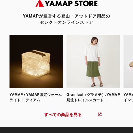
YAMAPが運営する登山・アウトドア用品の
セレクトオンラインストア
YAMAP / YAMAP限定ウォーム
Gramicci（グラミチ）/YAMAP
YAM
ライト ミディアム
別注トレイルスカート
インソ
すべての商品を見る