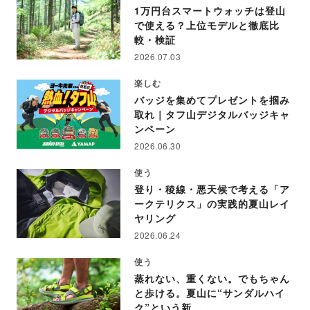
1万円台スマートウォッチは登山
で使える？上位モデルと徹底比
較・検証
2026.07.03
楽しむ
バッジを集めてプレゼントを掴み
取れ｜タフ山デジタルバッジキャ
ンペーン
2026.06.30
使う
登り・稜線・悪天候で考える「ア
ークテリクス」の実践的夏山レイ
ヤリング
2026.06.24
使う
蒸れない、重くない。でもちゃん
と歩ける。夏山に“サンダルハイ
ク”という新...