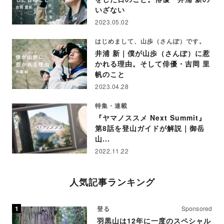
いざない
2023.05.02
はじめまして、山歩（さんぽ）です。
井浦 新｜僕が山歩（さんぽ）に惹
かれる理由。そして俳優・吉岡 里
帆のこと
2023.04.28
特集・連載
『ヤマノススメ Next Summit』
第8話を登山ガイドが解説｜御岳
山...
2022.11.22
人気記事ランキング
登る
Sponsored
羽黒山は12年に一度のスペシャル