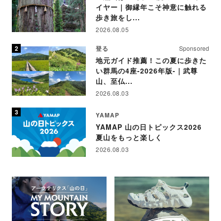
イヤー｜御縁年こそ神意に触れる
歩き旅をし...
2026.08.05
登る
Sponsored
地元ガイド推薦！この夏に歩きた
い群馬の4座-2026年版-｜武尊
山、至仏...
2026.08.03
YAMAP
YAMAP 山の日トピックス2026
夏山をもっと楽しく
2026.08.03