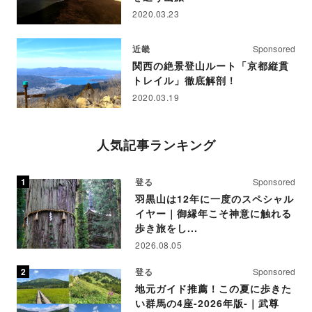
2020.03.23
近畿
Sponsored
関西の絶景登山ルート「京都縦貫
トレイル」徹底解剖！
2020.03.19
人気記事ランキング
登る
Sponsored
羽黒山は12年に一度のスペシャル
イヤー｜御縁年こそ神意に触れる
歩き旅をし...
2026.08.05
登る
Sponsored
地元ガイド推薦！この夏に歩きた
い群馬の4座-2026年版-｜武尊