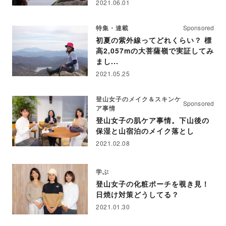
2021.06.01
特集・連載
Sponsored
初夏の紫外線ってどれくらい？ 標
高2,057mの大菩薩嶺で実証してみ
まし...
2021.05.25
登山女子のメイク＆スキンケ
Sponsored
ア事情
登山女子の肌ケア事情。下山後の
保湿と山宿泊のメイク落とし
2021.02.08
学ぶ
登山女子の化粧ポーチを覗き見！
日焼け対策どうしてる？
2021.01.30