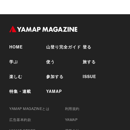
HOME
山登り完全ガイド
登る
学ぶ
使う
旅する
楽しむ
参加する
ISSUE
特集・連載
YAMAP
YAMAP MAGAZINEとは
利用規約
広告基本約款
YAMAP