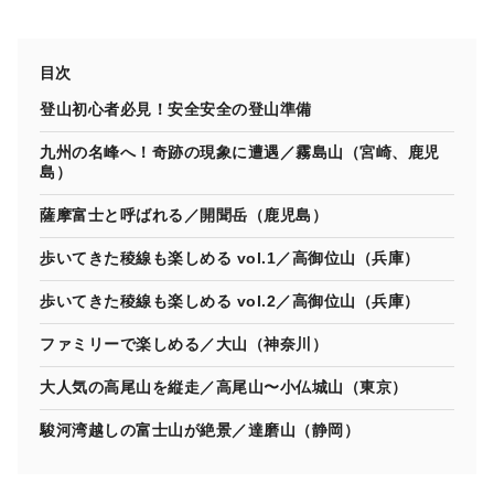
目次
登山初心者必見！安全安全の登山準備
九州の名峰へ！奇跡の現象に遭遇／霧島山（宮崎、鹿児
島）
薩摩富士と呼ばれる／開聞岳（鹿児島）
歩いてきた稜線も楽しめる vol.1／高御位山（兵庫）
歩いてきた稜線も楽しめる vol.2／高御位山（兵庫）
ファミリーで楽しめる／大山（神奈川）
大人気の高尾山を縦走／高尾山〜小仏城山（東京）
駿河湾越しの富士山が絶景／達磨山（静岡）