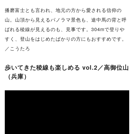
播磨富士とも言われ、地元の方から愛される信仰の
山。山頂から見えるパノラマ景色も、途中馬の背と呼
ばれる稜線が見えるのも、見事です。304mで登りや
すく、登山をはじめたばかりの方にもおすすめです。
／こうたろ
歩いてきた稜線も楽しめる vol.2／高御位山
（兵庫）