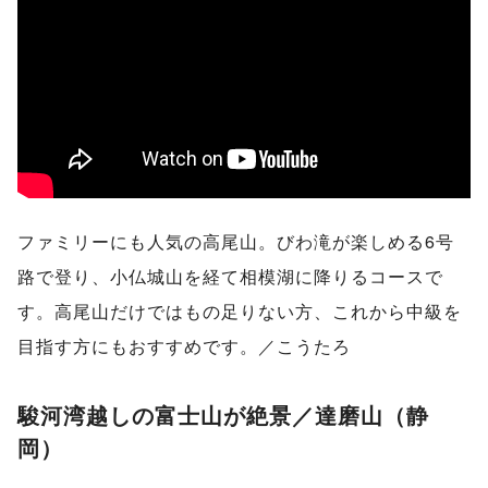
ファミリーにも人気の高尾山。びわ滝が楽しめる6号
路で登り、小仏城山を経て相模湖に降りるコースで
す。高尾山だけではもの足りない方、これから中級を
目指す方にもおすすめです。／こうたろ
駿河湾越しの富士山が絶景／達磨山（静
岡）