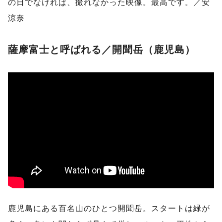
の日でなければ、撮れなかった映像。最高です。／安
涼奈
薩摩富士と呼ばれる／開聞岳（鹿児島）
鹿児島にある百名山のひとつ開聞岳。スタートは緑が