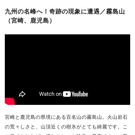
九州の名峰へ！奇跡の現象に遭遇／霧島山
（宮崎、鹿児島）
宮崎と鹿児島の県境にある百名山の霧島山。火山岩石
の荒々しさと、山頂近くの樹氷がとても綺麗です。こ