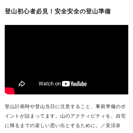
登山初心者必見！安全安全の登山準備
登山計画時や登山当日に注意すること、事前準備のポ
イントが詰まってます。山のアクティビティを、自宅
に帰るまでの楽しい思い出とするために。／安涼奈