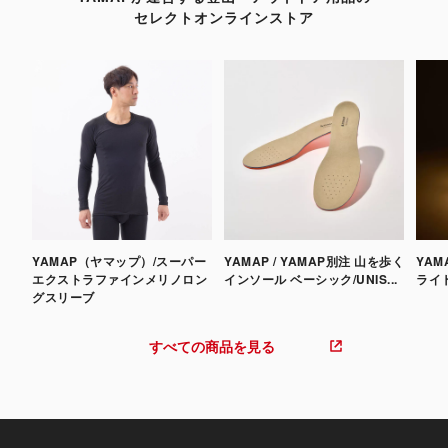
セレクトオンラインストア
YAMAP（ヤマップ）/スーパー
YAMAP / YAMAP別注 山を歩く
YAM
エクストラファインメリノロン
インソール ベーシック/UNIS...
ライ
グスリーブ
すべての商品を見る