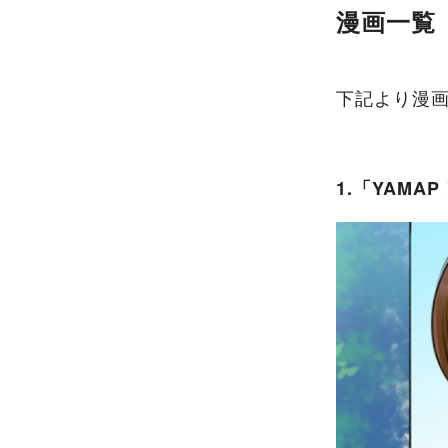
漫画一覧
下記より漫
1.「YAMA