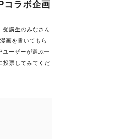
APコラボ企画
、受講生のみなさん
で漫画を書いてもら
APユーザーが選ぶ一
に投票してみてくだ