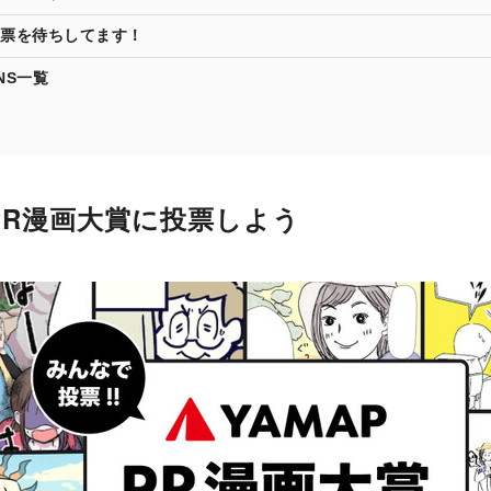
票を待ちしてます！
NS一覧
 PR漫画大賞に投票しよう