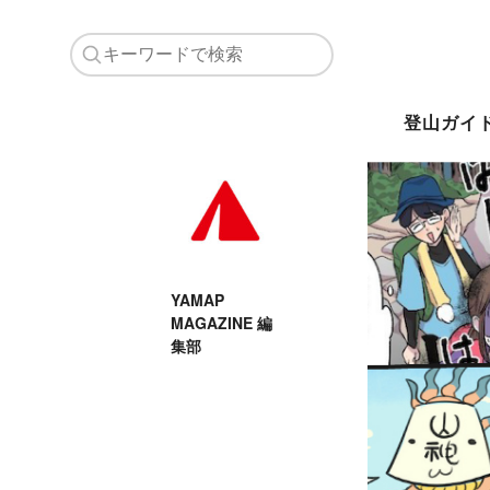
登山ガイ
YAMAP
MAGAZINE 編
集部