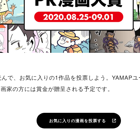
読んで、お気に入りの1作品を投票しよう。YAMAP
漫画家の方には賞金が贈呈される予定です。
お気に入りの漫画を投票する