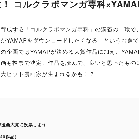
！ コルクラボマンガ専科×YAM
を育成する
「コルクラボマンガ専科」
の講義の一環で
がYAMAPをダウンロードしたくなる」というお題
の企画ではYAMAPが決める大賞作品に加え、YAM
漫画も投票で決定。作品を読んで、良いと思ったもの
の大ヒット漫画家が生まれるかも！？
 PR漫画大賞に投票しよう
40作品）