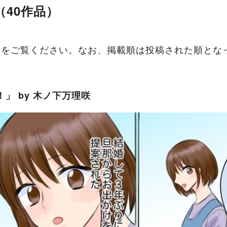
（40作品）
画をご覧ください。なお、掲載順は投稿された順とな
P！」 by 木ノ下万理咲