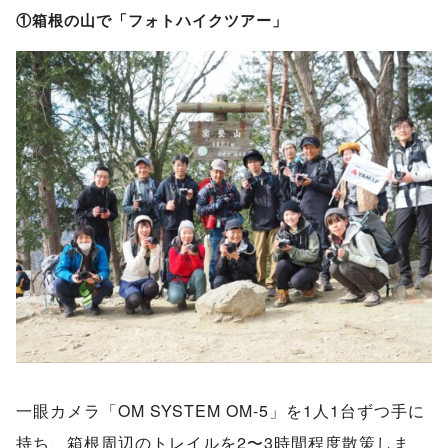
①箱根の山で「フォトハイクツアー」
一眼カメラ「OM SYSTEM OM-5」を1人1台ずつ手に
持ち、箱根周辺のトレイルを2〜3時間程度散策しま