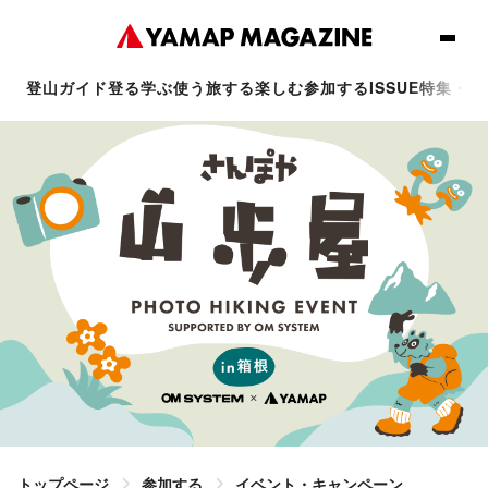
登山ガイド
登る
学ぶ
使う
旅する
楽しむ
参加する
ISSUE
特集・連
トップページ
参加する
イベント・キャンペーン